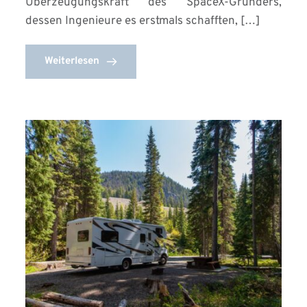
Überzeugungskraft des SpaceX-Gründers,
dessen Ingenieure es erstmals schafften, […]
Weiterlesen