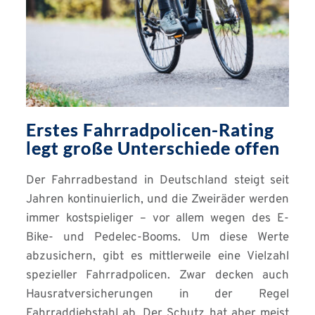
Erstes Fahrradpolicen-Rating
legt große Unterschiede offen
Der Fahrradbestand in Deutschland steigt seit
Jahren kontinuierlich, und die Zweiräder werden
immer kostspieliger – vor allem wegen des E-
Bike- und Pedelec-Booms. Um diese Werte
abzusichern, gibt es mittlerweile eine Vielzahl
spezieller Fahrradpolicen. Zwar decken auch
Hausratversicherungen in der Regel
Fahrraddiebstahl ab. Der Schutz hat aber meist