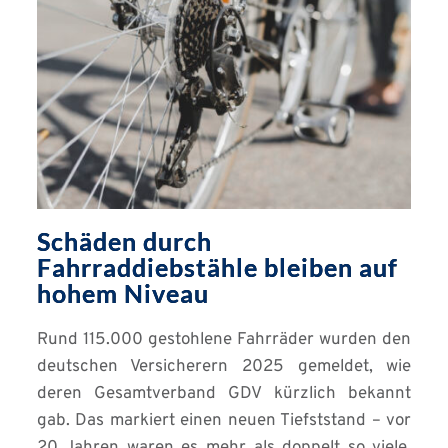
Schäden durch
Fahrraddiebstähle bleiben auf
hohem Niveau
Rund 115.000 gestohlene Fahrräder wurden den
deutschen Versicherern 2025 gemeldet, wie
deren Gesamtverband GDV kürzlich bekannt
gab. Das markiert einen neuen Tiefststand – vor
20 Jahren waren es mehr als doppelt so viele,