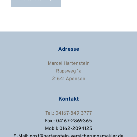
Adresse
Marcel Hartenstein
Rapsweg 1a
21641 Apensen
Kontakt
Tel.: 04167-849 3777
Fax.: 04167-2869365
Mobil: 0162-2094125
E-Mail: post@hartenstein-versicherungsmakler.de